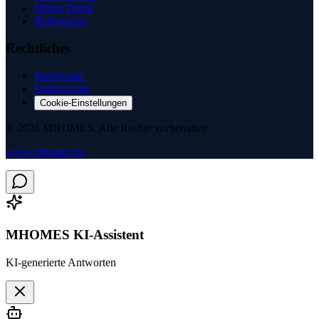
Mieter Portal
Referenzen
Rechtliches
Impressum
Datenschutz
Cookie-Einstellungen
©
2026
MHOMES.
Alle Rechte vorbehalten.
www.mhomes.de
MHOMES KI-Assistent
KI-generierte Antworten